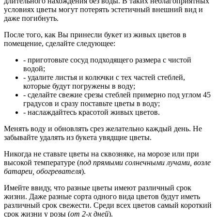
длительного нахождения без воды. В таких неблагоприятных
условиях цветы могут потерять эстетичный внешний вид и
даже погибнуть.
После того, как Вы принесли букет из живых цветов в
помещение, сделайте следующее:
- приготовьте сосуд подходящего размера с чистой
водой;
- удалите листья и колючки с тех частей стеблей,
которые будут погружены в воду;
- сделайте свежие срезы стеблей примерно под углом 45
градусов и сразу поставьте цветы в воду;
- наслаждайтесь красотой живых цветов.
Менять воду и обновлять срез желательно каждый день. Не
забывайте удалять из букета увядщие цветы.
Никогда не ставьте цветы на сквозняке, на морозе или при
высокой температуре (
под прямыми солнечными лучами, возле
батареи, обогревателя
).
Имейте ввиду, что разные цветы имеют различный срок
жизни. Даже разные сорта одного вида цветов будут иметь
различный срок свежести. Среди всех цветов самый короткий
срок жизни у розы (
от 2-х дней
).