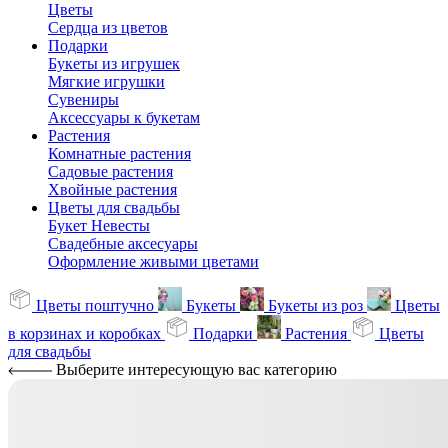
Цветы
Сердца из цветов
Подарки
Букеты из игрушек
Мягкие игрушки
Сувениры
Аксессуары к букетам
Растения
Комнатные растения
Садовые растения
Хвойные растения
Цветы для свадьбы
Букет Невесты
Свадебные аксесуары
Оформление живыми цветами
Цветы поштучно
Букеты
Букеты из роз
Цветы
в корзинах и коробках
Подарки
Растения
Цветы
для свадьбы
Выберите интересующую вас категорию