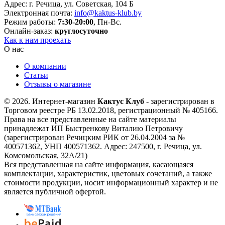
Адрес: г. Речица, ул. Советская, 104 Б
Электронная почта:
info@kaktus-klub.by
Режим работы:
7:30-20:00
, Пн-Вс.
Онлайн-заказ:
круглосуточно
Как к нам проехать
О нас
О компании
Статьи
Отзывы о магазине
© 2026. Интернет-магазин
Кактус Клуб
- зарегистрирован в
Торговом реестре РБ 13.02.2018, регистрационный № 405166.
Права на все представленные на сайте материалы
принадлежат ИП Быстренкову Виталию Петровичу
(зарегистрирован Речицким РИК от 26.04.2004 за №
400571362, УНП 400571362. Адрес: 247500, г. Речица, ул.
Комсомольская, 32А/21)
Вся представленная на сайте информация, касающаяся
комплектации, характеристик, цветовых сочетаний, а также
стоимости продукции, носит информационный характер и не
является публичной офертой.