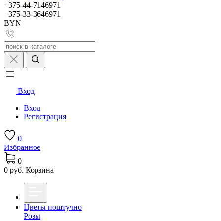
+375-44-7146971
+375-33-3646971
BYN
Вход
Вход
Регистрация
0
Избранное
0
0 руб.
Корзина
Цветы поштучно
Розы