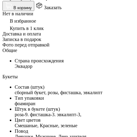
Заказать
В корзину
Нет в наличии
В избранное
Купить в 1 клик
Доставка и оплата
Записка в подарок
Фото перед отправкой
Общие
Страна происхождения
Эквадор
Букеты
Состав (штук)
сборный букет, розы, фисташка, эвкалипт
Тип упаковки
фоамиран
Штук в букете (штук)
роза-9. фисташка-3. эвкалипт-3,
Цвет цветов
Смешаные, Красные, зеленые
Повод
Девушке, Мужчине, День учителя