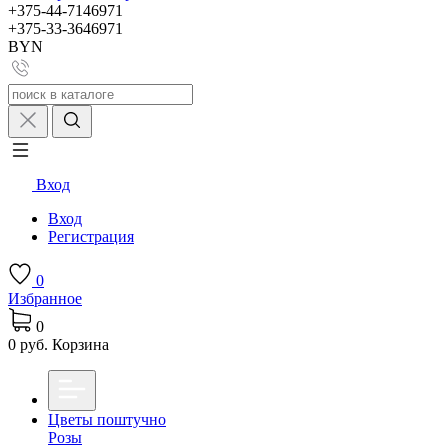
+375-44-7146971
+375-33-3646971
BYN
Вход
Вход
Регистрация
0
Избранное
0
0 руб.
Корзина
Цветы поштучно
Розы