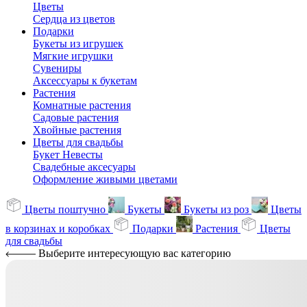
Цветы
Сердца из цветов
Подарки
Букеты из игрушек
Мягкие игрушки
Сувениры
Аксессуары к букетам
Растения
Комнатные растения
Садовые растения
Хвойные растения
Цветы для свадьбы
Букет Невесты
Свадебные аксесуары
Оформление живыми цветами
Цветы поштучно
Букеты
Букеты из роз
Цветы
в корзинах и коробках
Подарки
Растения
Цветы
для свадьбы
Выберите интересующую вас категорию