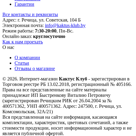
Гарантии
Все контакты и реквизиты
Адрес: г. Речица, ул. Советская, 104 Б
Электронная почта:
info@kaktus-klub.by
Режим работы:
7:30-20:00
, Пн-Вс.
Онлайн-заказ:
круглосуточно
Как к нам проехать
О нас
О компании
Статьи
Отзывы о магазине
© 2026. Интернет-магазин
Кактус Клуб
- зарегистрирован в
Торговом реестре РБ 13.02.2018, регистрационный № 405166.
Права на все представленные на сайте материалы
принадлежат ИП Быстренкову Виталию Петровичу
(зарегистрирован Речицким РИК от 26.04.2004 за №
400571362, УНП 400571362. Адрес: 247500, г. Речица, ул.
Комсомольская, 32А/21)
Вся представленная на сайте информация, касающаяся
комплектации, характеристик, цветовых сочетаний, а также
стоимости продукции, носит информационный характер и не
является публичной офертой.