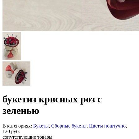
букетиз крвсных роз с
зеленью
В категориях:
Букеты
,
Сборные букеты
,
Цветы поштучно
,
120
руб.
сопутствующие товары